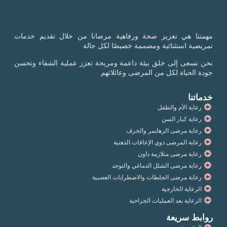
مهمتنا هي تعزيز صحة ورفاهية مرضانا من خلال تقديم خدمات
تمريضية استثنائية ومصممة خصيصًا لكل حالة
نحن نسعى إلى خلق بيئة داعمة ومريحة تعزز عملية الشفاء وتحسن
جودة الحياة لكل من المرضى وعائلاتهم
خدماتنا
رعاية الأم والطفل
رعاية كبار السن
رعاية مرضى الزهايمر والخرف
رعاية المرضى ذوي الإعاقات الذهنية
رعاية مرضى متلازمة داون
رعاية مرضى الشلل الدماغي والتوحد
رعاية مرضى الجلطات والاضطرابات العصبية
الرعاية الخارجية
الرعاية بعد العمليات الجراحية
روابط سريعة